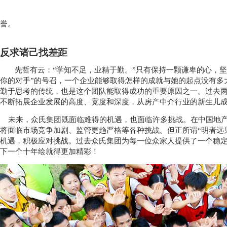
誉。
反求诸己找差距
先哲有云：“学知不足，业精于勤。”只有保持一颗谦卑的心，
你的对手”的号召，一个企业能够取得怎样的成就与她的起点没有多
勤于思考的传统，也是这个团队能取得成功的重要原因之一。过去
不断拓展企业发展的高度、宽度和深度，从房产中介行业的新生儿
未来，众氏集团既面临难得的机遇，也面临许多挑战。在中国地产
将面临市场竞争加剧、监管更趋严格等各种挑战。但正所谓“明者远
机遇，积极应对挑战。过去众氏集团为每一位众家人提供了一个稳
下一个十年绘就得更加精彩！