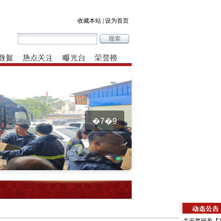
收藏本站
|
设为首页
�7�9