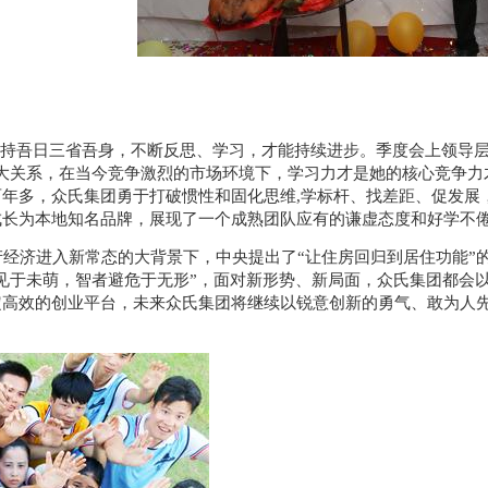
坚持吾日三省吾身，不断反思、学习，才能持续进步。季度会上领导
大关系，在当今竞争激烈的市场环境下，学习力才是她的核心竞争力
两年多，众氏集团勇于打破惯性和固化思维
,
学标杆、找差距、促发展
成长为本地知名品牌，展现了一个成熟团队应有的谦虚态度和好学不
经济进入新常态的大背景下，中央提出了“让住房回归到居住功能”
见于未萌，智者避危于无形”，面对新形势、新局面，众氏集团都会
定高效的创业平台，未来众氏集团将继续以锐意创新的勇气、敢为人