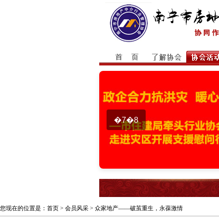
�7�8
您现在的位置是：
首页
> 会员风采 > 众家地产——破茧重生，永葆激情