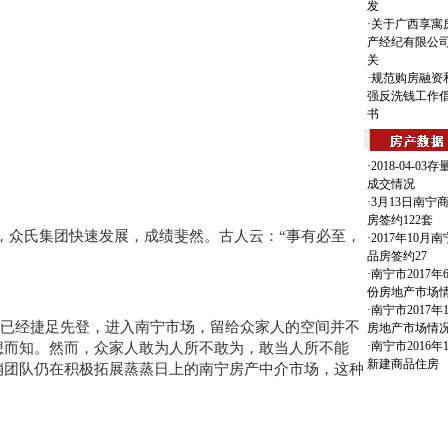
发
·关于广西享寓
产经纪有限公
关
·规范购房融资
强反洗钱工作
书
·2018-04-03
成交情况
·3月13日南宁
房签约122套
，众氏集团快速发展，成绩斐然。古人云：“事有必至，
·2017年10月
品房签约27
·南宁市2017年
份房地产市场
·南宁市2017年
已经捷足先登，进入南宁市场，留给众家人的空间并不
房地产市场情
·南宁市2016年
想而知。然而，众家人敢为人所不敢为，敢当人所不能
新建商品住房
销团队仍在积极拓展蒸蒸日上的南宁房产中介市场，这种