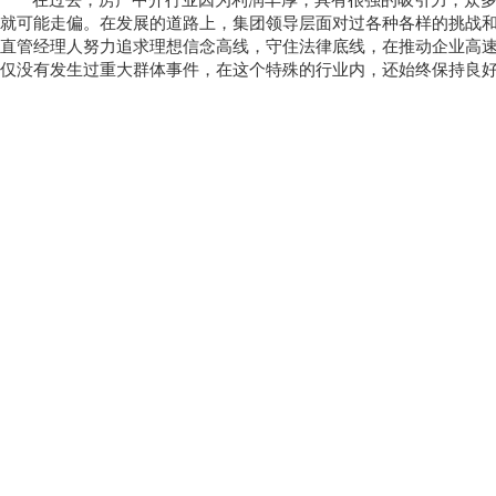
在过去，
房产中介行业因为利润丰厚，具有很强的吸引力，众
就可能走偏。在发展的道路上，集团领导层面对过各种各样的挑战和
直管经理人努力追求理想信念高线，守住法律底线，在推动企业高
仅没有发生过重大群体事件，在这个特殊的行业内，还始终保持良