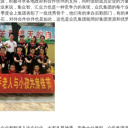
资源，积极寻求各地政府和合作伙伴的支持，同时借助成员企业的力
企业来说，集众智、汇众力也是一种竞争力的表现，众氏集团的每个
。季度会上集团表彰了一批优秀骨干，他们有的来自后勤部门，有的
基石，对待合作伙伴也是如此，这也是众氏集团能用好集团资源和优