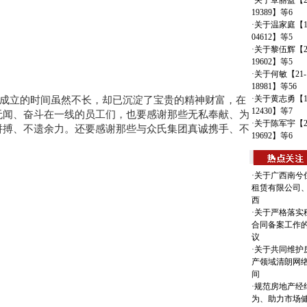
·关于覃丽盈【2
19389】等6
·关于温家庭【1
04612】等5
·关于黎伍辉【2
19602】等5
·关于何敏【21-
18981】等56
·关于黄志勇【1
成立的时间虽然不长，却已沉淀了宝贵的精神财富，在
12430】等7
无闻、奋斗在一线的员工们，也要感谢那些无私奉献、为
·关于陈军宇【2
拼搏、不遗余
力。还要感谢那些与众氏集团真诚携手、不
19692】等6
·关于广西南兮
租赁有限公司
西
·关于严格落实
合同备案工作
议
·关于共同维护
产领域清朗网
间
·规范房地产经
为、助力市场