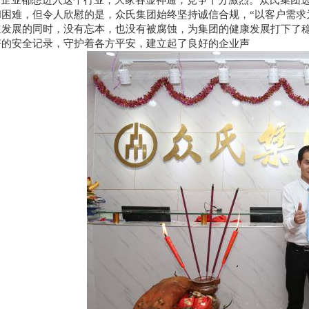
多企业都想进入这个行业，大家各显神通，竞争十分激烈。众氏集团
困难，但令人欣慰的是，众氏集团始终坚持诚信合规，“以客户需求
速发展的同时，没有忘本，也没有被腐蚀，为集团的健康发展打下了
好的安全记录，守护着各方平安，建立起了良好的企业声