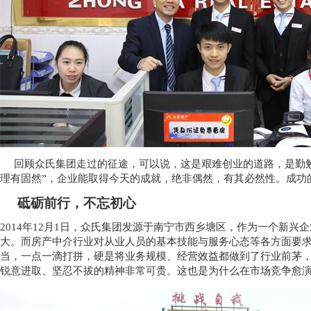
回顾众氏集团走过的征途，可以说，这是艰难创业的道路，是勤
理有固然”，企业能取得今天的成就，绝非偶然，有其必然性。成功
砥砺前行，不忘初心
2014
年
12
月
1
日
，
众氏集团发源于南宁市西乡塘区，作为一个新兴企
大。而房产中介行业对从业人员的基本技能与服务心态等各方面要
当，一点一滴打拼，硬是将业务规模、经营效益都做到了行业前茅
锐意进取、坚忍不拔的精神非常可贵。这也是为什么在市场竞争愈