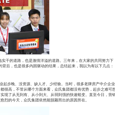
勉实干的道路，也是激情洋溢的道路。三年来，在大家的共同努力下
的背后，也是很多内因驱动的结果，总结起来，我以为有以下几点：
业起步晚、没资源、缺人才、少经验。当时，很多老牌房产中介企业
求都很高，不管从哪个方面来看，众氏集团都没有优势，起步之难可
，实现了从无到有、从小到大、从弱到强的快速蜕变。直至今日，营
演愈烈的今天，众氏集团依然能脱颖而出的原因所在。