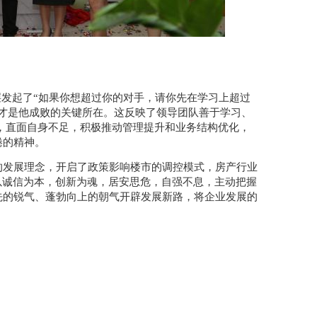
层发起了“如果你想超过你的对手，请你先在学习上超过
才是他成败的关键所在。这反映了领导团队善于学习、
，直面自身不足，积极推动管理提升和业务结构优化，
倦的精神。
的发展理念，开启了政策影响楼市的调控模式，房产行业
以诚信为本，创新为魂，居安思危，自强不息，主动把握
先的锐气、蓬勃向上的朝气开辟发展新路，将企业发展的