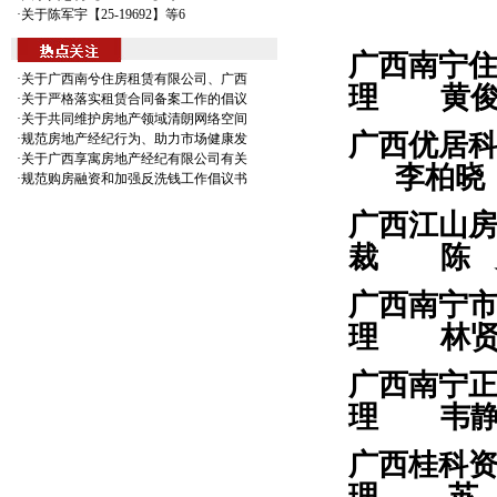
·关于陈军宇【25-19692】等6
广西南宁
·关于广西南兮住房租赁有限公司、广西
理 黄
·关于严格落实租赁合同备案工作的倡议
·关于共同维护房地产领域清朗网络空间
广西优居
·规范房地产经纪行为、助力市场健康发
·关于广西享寓房地产经纪有限公司有关
李柏晓
·规范购房融资和加强反洗钱工作倡议书
广西江
裁
陈
广西南宁
理 林
广西南宁
理
韦
广西桂科