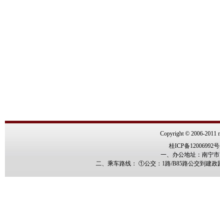
Copyright © 2006-2011 n
桂ICP备12006992号
一、办公地址：南宁市园
二、乘车路线： ①公交：1路/B85路公交到建