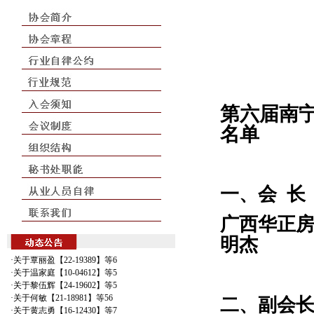
第六届南
名单
一、会
长
广西华正房
明杰
·关于覃丽盈【22-19389】等6
·关于温家庭【10-04612】等5
·关于黎伍辉【24-19602】等5
·关于何敏【21-18981】等56
二、副会
·关于黄志勇【16-12430】等7