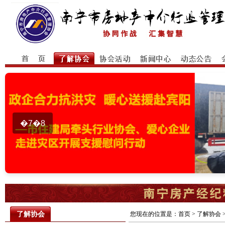
�7�8
了解协会
您现在的位置是：
首页
> 了解协会 