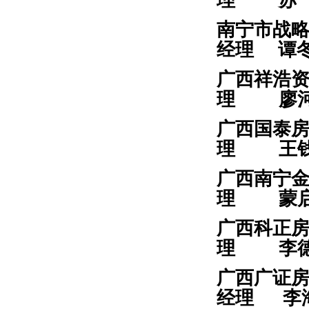
理 苏
南宁市战
经理 谭
广西祥浩
理
廖
广西国泰
理 王
广西南宁
理 蒙
广西科正
理
李
广西广证
经理 李