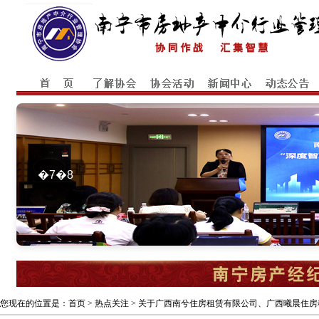
�7�8
您现在的位置是：
首页
> 热点关注 > 关于广西南兮住房租赁有限公司、广西曦晨住